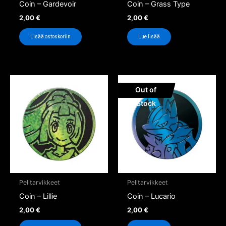
Coin – Gardevoir
Coin – Grass Type
2,00
€
2,00
€
Lisää ostoskoriin
Lue lisää
Out of
Stock
Pelitarvikkeet
Pelitarvikkeet
Coin – Lillie
Coin – Lucario
2,00
€
2,00
€