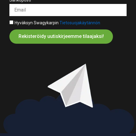
Hyväksyn Swagykarpin
Tietosuojakäytännön
Rekisteröidy uutiskirjeemme tilaajaksi!