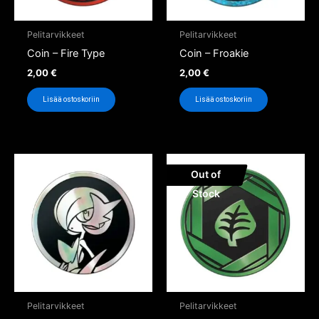
Pelitarvikkeet
Pelitarvikkeet
Coin – Fire Type
Coin – Froakie
2,00
€
2,00
€
Lisää ostoskoriin
Lisää ostoskoriin
Out of
Stock
Pelitarvikkeet
Pelitarvikkeet