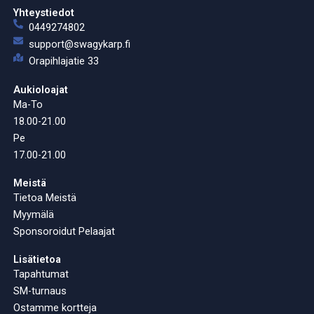
Yhteystiedot
0449274802
support@swagykarp.fi
Orapihlajatie 33
Aukioloajat
Ma-To
18.00-21.00
Pe
17.00-21.00
Meistä
Tietoa Meistä
Myymälä
Sponsoroidut Pelaajat
Lisätietoa
Tapahtumat
SM-turnaus
Ostamme kortteja