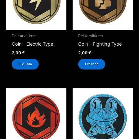
Pelitarvikkeet
Pelitarvikkeet
Coin – Electric Type
Coin – Fighting Type
2,00
€
2,00
€
Lue lisää
Lue lisää