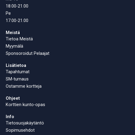
18.00-21.00
Pe
17.00-21.00
Meistä
Tietoa Meistä
Myymälä
Sponsoroidut Pelaajat
Lisätietoa
Tapahtumat
SM-turnaus
Ostamme kortteja
Ohjeet
Korttien kunto-opas
Info
Tietosuojakäytäntö
Sopimusehdot