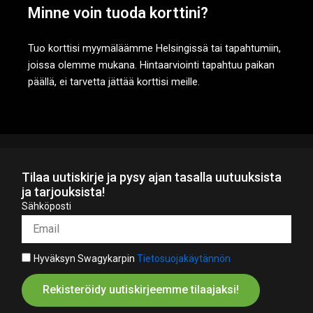
Minne voin tuoda korttini?
Tuo korttisi myymäläämme Helsingissä tai tapahtumiin,
joissa olemme mukana. Hintaarviointi tapahtuu paikan
päällä, ei tarvetta jättää korttisi meille.
Tilaa uutiskirje ja pysy ajan tasalla uutuuksista
ja tarjouksista!
Sähköposti
Hyväksyn Swagykarpin
Tietosuojakäytännön
Rekisteröidy uutiskirjeemme tilaajaksi!