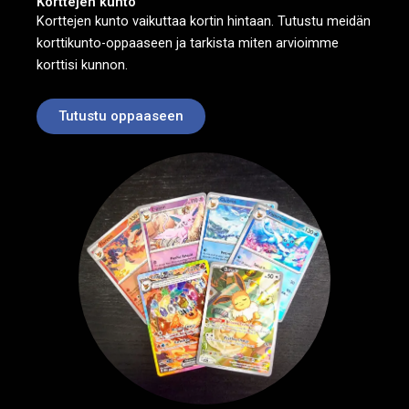
Korttejen kunto
Korttejen kunto vaikuttaa kortin hintaan. Tutustu meidän
korttikunto-oppaaseen ja tarkista miten arvioimme
korttisi kunnon.
Tutustu oppaaseen