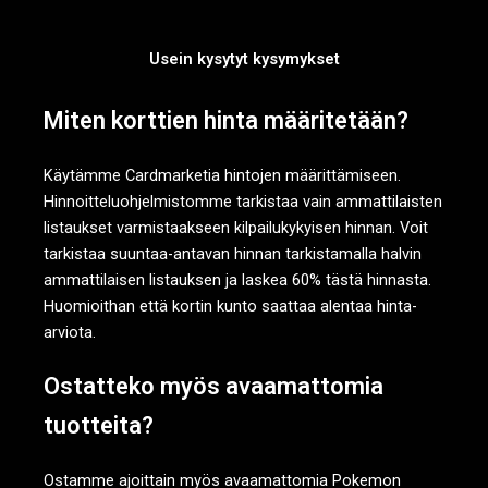
Usein kysytyt kysymykset
Miten korttien hinta määritetään?
Käytämme Cardmarketia hintojen määrittämiseen.
Hinnoitteluohjelmistomme tarkistaa vain ammattilaisten
listaukset varmistaakseen kilpailukykyisen hinnan. Voit
tarkistaa suuntaa-antavan hinnan tarkistamalla halvin
ammattilaisen listauksen ja laskea 60% tästä hinnasta.
Huomioithan että kortin kunto saattaa alentaa hinta-
arviota.
Ostatteko myös avaamattomia
tuotteita?
Ostamme ajoittain myös avaamattomia Pokemon