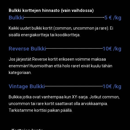
Bulkki korttejen hinnasto (vain vaihdossa)
Bulkki
5 € /kg
Kaikki uudet bulkki kortit (common, uncommon ja rare). Ei
sisällä energiakortteja tai koodikortteja.
Reverse Bulkki
10€ /kg
Jos järjestät Reverse kortit erikseen voimme maksaa
enemmän! Huomioithan että holo raret eivät kuulu tähän
kategoriaan.
Vintage Bulkki
10€ /kg
Bulkkia jotka ovat vanhempaa kun XY-sarja. Jotkut common,
uncommon tai rare kortit saattavat olla arvokkaampia.
Tarkistamme korttisi paikan päällä.