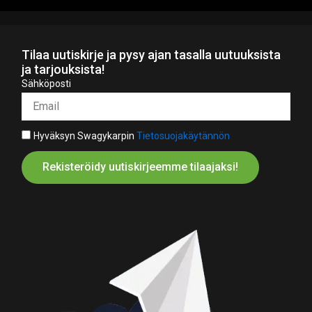
Tilaa uutiskirje ja pysy ajan tasalla uutuuksista
ja tarjouksista!
Sähköposti
Hyväksyn Swagykarpin
Tietosuojakäytännön
Rekisteröidy uutiskirjeemme tilaajaksi!