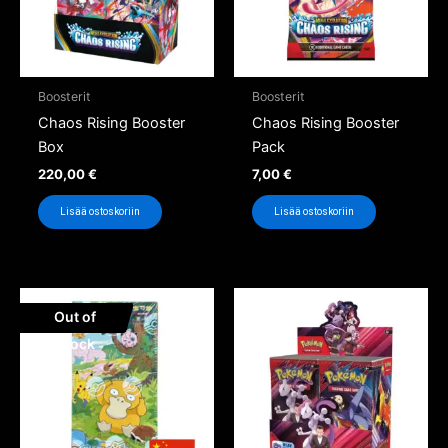
Boosterit
Boosterit
Chaos Rising Booster
Chaos Rising Booster
Box
Pack
220,00
€
7,00
€
Lisää ostoskoriin
Lisää ostoskoriin
Out of
Stock