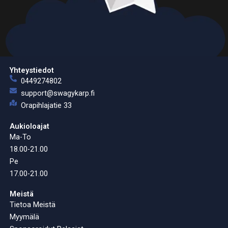
Yhteystiedot
0449274802
support@swagykarp.fi
Orapihlajatie 33
Aukioloajat
Ma-To
18.00-21.00
Pe
17.00-21.00
Meistä
Tietoa Meistä
Myymälä