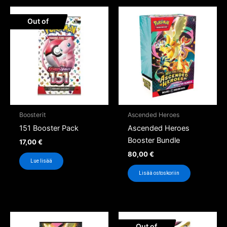
Out of
Stock
Boosterit
Ascended Heroes
151 Booster Pack
Ascended Heroes
Booster Bundle
17,00
€
80,00
€
Lue lisää
Lisää ostoskoriin
Out of