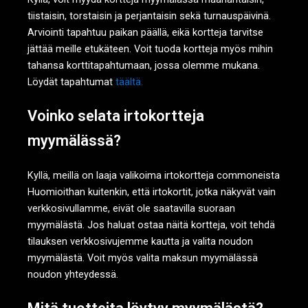
tiistaisin, torstaisin ja perjantaisin sekä turnauspäivinä.
Arviointi tapahtuu paikan päällä, eikä kortteja tarvitse
jättää meille etukäteen. Voit tuoda kortteja myös mihin
tahansa korttitapahtumaan, jossa olemme mukana.
Löydät tapahtumat
täältä.
Voinko selata irtokortteja
myymälässä?
Kyllä, meillä on laaja valikoima irtokortteja commoneista
Huomioithan kuitenkin, että irtokortit, jotka näkyvät vain
verkkosivullamme, eivät ole saatavilla suoraan
myymälästä. Jos haluat ostaa näitä kortteja, voit tehdä
tilauksen verkkosivujemme kautta ja valita noudon
myymälästä. Voit myös valita maksun myymälässä
noudon yhteydessä.