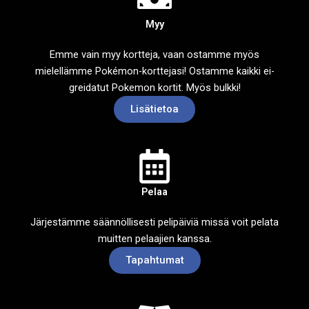
Myy
Emme vain myy kortteja, vaan ostamme myös
mielellämme Pokémon-korttejasi! Ostamme kaikki ei-
greidatut Pokemon kortit. Myös bulkki!
Lisätietoa
Pelaa
Järjestämme säännöllisesti pelipäiviä missä voit pelata
muitten pelaajien kanssa.
Tapahtumat