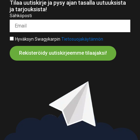
Tilaa uutiskirje ja pysy ajan tasalla uutuuksista
ja tarjouksista!
Sähköposti
Hyväksyn Swagykarpin
Tietosuojakäytännön
Rekisteröidy uutiskirjeemme tilaajaksi!