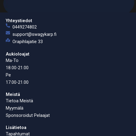
Yhteystiedot
0449274802
support@swagykarp.fi
Orapihlajatie 33
Aukioloajat
Ma-To
18.00-21.00
Pe
17.00-21.00
Meistä
Tietoa Meistä
Myymälä
Sponsoroidut Pelaajat
Lisätietoa
Tapahtumat