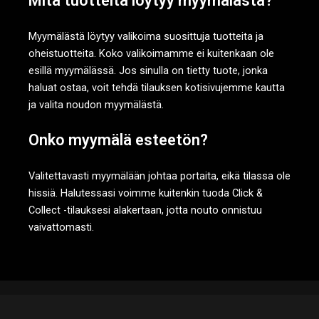
Mitä tuotteita löytyy myymälästä?
Myymälästä löytyy valikoima suosittuja tuotteita ja
oheistuotteita. Koko valikoimamme ei kuitenkaan ole
esillä myymälässä. Jos sinulla on tietty tuote, jonka
haluat ostaa, voit tehdä tilauksen kotisivujemme kautta
ja valita noudon myymälästä.
Onko myymälä esteetön?
Valitettavasti myymälään johtaa portaita, eikä tilassa ole
hissiä. Halutessasi voimme kuitenkin tuoda Click &
Collect -tilauksesi alakertaan, jotta nouto onnistuu
vaivattomasti.