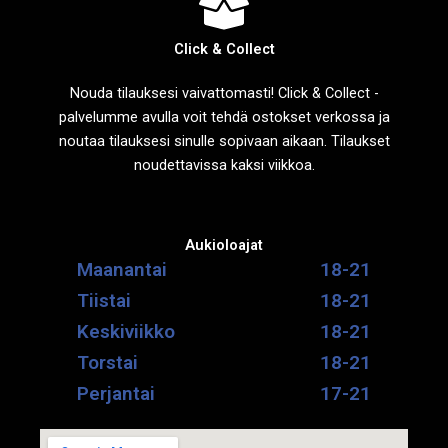
Click & Collect
Nouda tilauksesi vaivattomasti! Click & Collect -
palvelumme avulla voit tehdä ostokset verkossa ja
noutaa tilauksesi sinulle sopivaan aikaan. Tilaukset
noudettavissa kaksi viikkoa.
Aukioloajat
Maanantai
18-21
Tiistai
18-21
Keskiviikko
18-21
Torstai
18-21
Perjantai
17-21