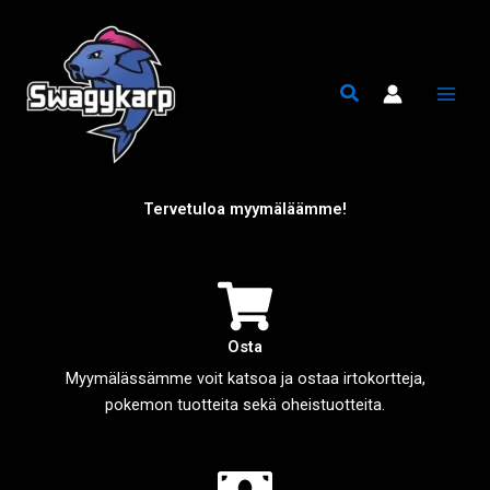
Siirry
sisältöön
Tervetuloa myymäläämme!
Osta
Myymälässämme voit katsoa ja ostaa irtokortteja,
pokemon tuotteita sekä oheistuotteita.