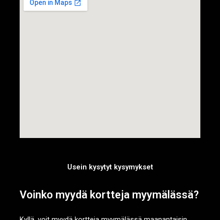
Usein kysytyt kysymykset
Voinko myydä kortteja myymälässä?
Kyllä, voit myydä kortteja myymälässä maanantaisin,