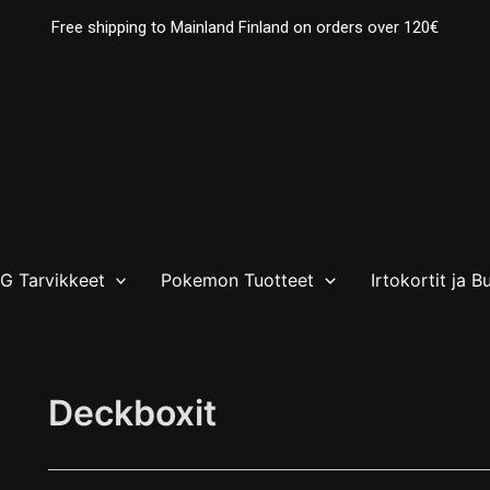
Free shipping to Mainland Finland on orders over 120€
 Tarvikkeet
Pokemon Tuotteet
Irtokortit ja B
Deckboxit