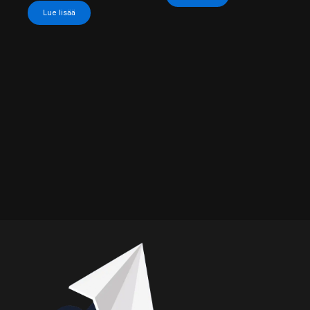
Lue lisää