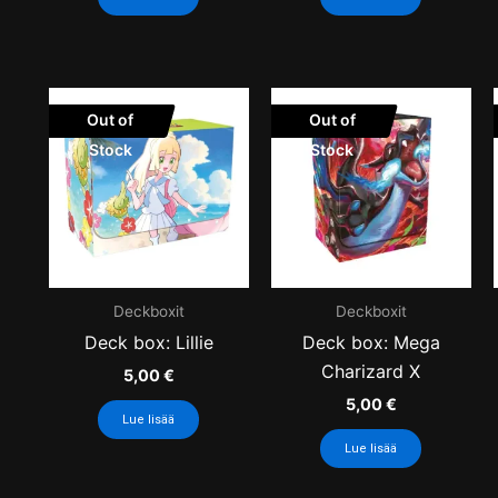
Out of
Out of
Stock
Stock
Deckboxit
Deckboxit
Deck box: Lillie
Deck box: Mega
Charizard X
5,00
€
5,00
€
Lue lisää
Lue lisää