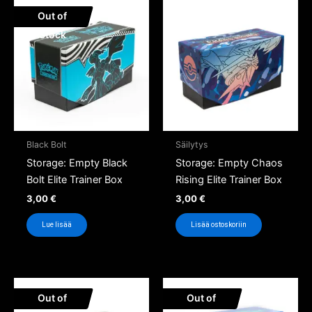
Out of
Stock
Black Bolt
Säilytys
Storage: Empty Black
Storage: Empty Chaos
Bolt Elite Trainer Box
Rising Elite Trainer Box
3,00
€
3,00
€
Lue lisää
Lisää ostoskoriin
Out of
Out of