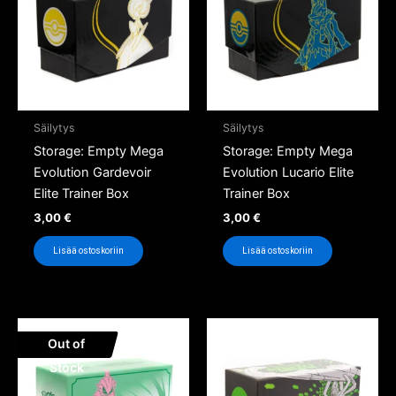
Säilytys
Säilytys
Storage: Empty Mega
Storage: Empty Mega
Evolution Gardevoir
Evolution Lucario Elite
Elite Trainer Box
Trainer Box
3,00
€
3,00
€
Lisää ostoskoriin
Lisää ostoskoriin
Out of
Stock