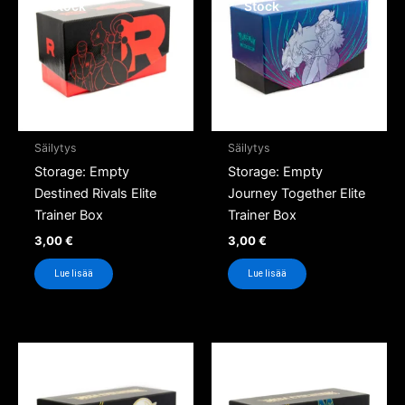
Stock
Stock
Säilytys
Säilytys
Storage: Empty
Storage: Empty
Destined Rivals Elite
Journey Together Elite
Trainer Box
Trainer Box
3,00
€
3,00
€
Lue lisää
Lue lisää