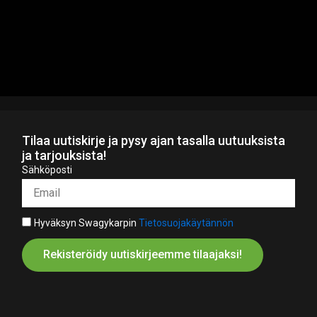
Tilaa uutiskirje ja pysy ajan tasalla uutuuksista
ja tarjouksista!
Sähköposti
Hyväksyn Swagykarpin
Tietosuojakäytännön
Rekisteröidy uutiskirjeemme tilaajaksi!