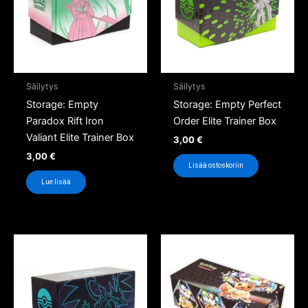
Säilytys
Säilytys
Storage: Empty
Storage: Empty Perfect
Paradox Rift Iron
Order Elite Trainer Box
Valiant Elite Trainer Box
3,00
€
3,00
€
Lisää ostoskoriin
Lue lisää