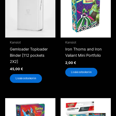
Kansiot
Kansiot
Gemloader Toploader
Iron Thorns and Iron
Binder [112 pockets
Valiant Mini Portfolio
2X2]
2,00
€
45,00
€
Lisää ostoskoriin
Lisää ostoskoriin