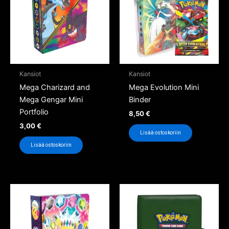
Kansiot
Kansiot
Mega Charizard and
Mega Evolution Mini
Mega Gengar Mini
Binder
Portfolio
8,50
€
3,00
€
Lisää ostoskoriin
Lisää ostoskoriin