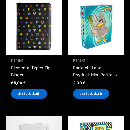
Kansiot
Kansiot
Elemental Types Zip
Farfetch’d and
Binder
Psyduck Mini Portfolio
65,00
€
2,00
€
Lisää ostoskoriin
Lisää ostoskoriin