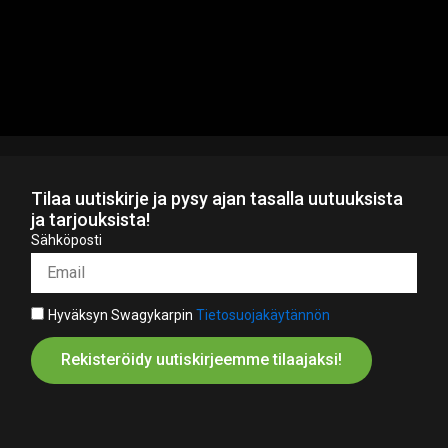
Tilaa uutiskirje ja pysy ajan tasalla uutuuksista
ja tarjouksista!
Sähköposti
Hyväksyn Swagykarpin
Tietosuojakäytännön
Rekisteröidy uutiskirjeemme tilaajaksi!